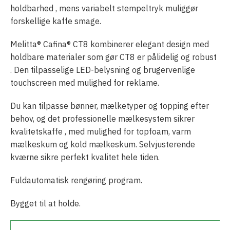
holdbarhed , mens variabelt stempeltryk muliggør
forskellige kaffe smage.
Melitta® Cafina® CT8 kombinerer elegant design med
holdbare materialer som gør CT8 er pålidelig og robust
. Den tilpasselige LED-belysning og brugervenlige
touchscreen med mulighed for reklame.
Du kan tilpasse bønner, mælketyper og topping efter
behov, og det professionelle mælkesystem sikrer
kvalitetskaffe , med mulighed for topfoam, varm
mælkeskum og kold mælkeskum. Selvjusterende
kværne sikre perfekt kvalitet hele tiden.
Fuldautomatisk rengøring program.
Bygget til at holde.