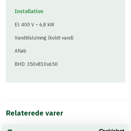
Installation
El: 400 V – 6,8 kW
Vandtilslutning (koldt vand)
Afløb
BHD: 350x810x650
Relaterede varer