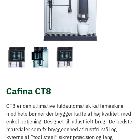
Cafina CT8
CT8 er den ultimative fuldautomatisk kaffemaskine
med hele bønner der brygger kaffe af høj kvalitet, med
enkel betjening. Designet til industrielt brug. De bedste
materialer som fx bryggeenhed af rustfri stål og
kværne af ”tool steel” sikrer præcision og lang