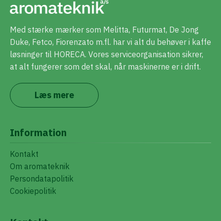
Med stærke mærker som Melitta, Futurmat, De Jong
Duke, Fetco, Fiorenzato m.fl. har vi alt du behøver i kaffe
løsninger til HORECA. Vores serviceorganisation sikrer,
at alt fungerer som det skal, når maskinerne er i drift.
Læs mere
Information
Kontakt
Om aromateknik
Persondatapolitik
Cookiepolitik