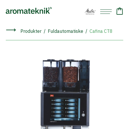
⟶
Produkter
Fuldautomatiske
Cafina CT8