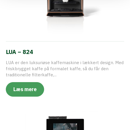
LUA – 824
LUA er den luksuriøse kaffemaskine i lækkert design. Med
friskbrygget kaffe på formalet kaffe, så du får den
traditionelle filterkaffe,...
Læs mere