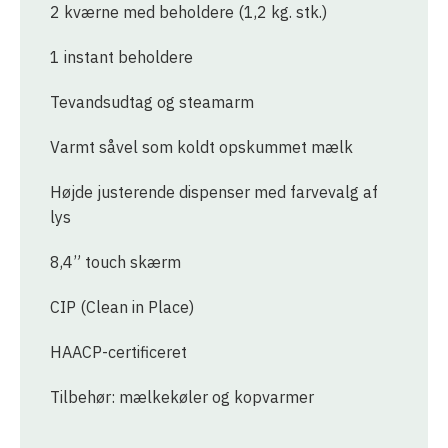
2 kværne med beholdere (1,2 kg. stk.)
1 instant beholdere
Tevandsudtag og steamarm
Varmt såvel som koldt opskummet mælk
Højde justerende dispenser med farvevalg af
lys
8,4” touch skærm
CIP (Clean in Place)
HAACP-certificeret
Tilbehør: mælkekøler og kopvarmer