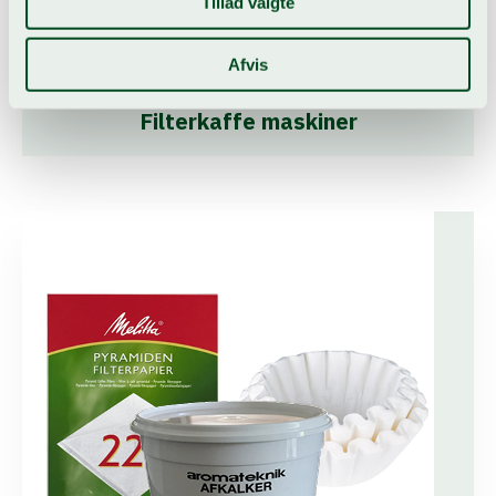
Tillad valgte
Afvis
Filterkaffe maskiner