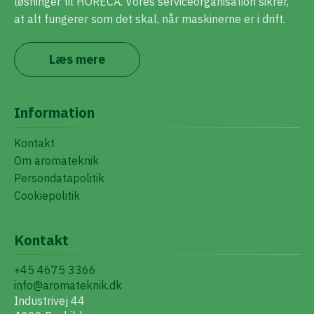
løsninger til HORECA. Vores serviceorganisation sikrer,
at alt fungerer som det skal, når maskinerne er i drift.
Læs mere
Information
Kontakt
Om aromateknik
Persondatapolitik
Cookiepolitik
Kontakt
+45 4675 3366
info@aromateknik.dk
Industrivej 44