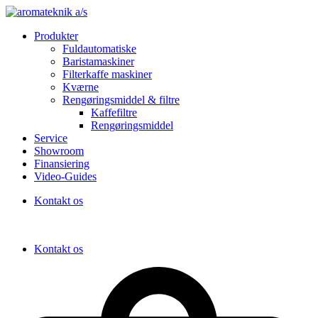
Produkter
Fuldautomatiske
Baristamaskiner
Filterkaffe maskiner
Kværne
Rengøringsmiddel & filtre
Kaffefiltre
Rengøringsmiddel
Service
Showroom
Finansiering
Video-Guides
Kontakt os
Kontakt os