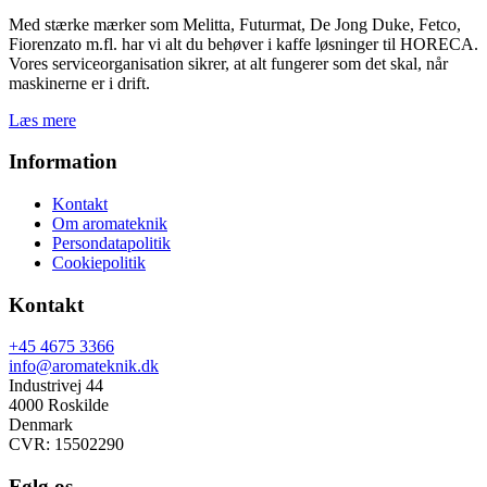
Med stærke mærker som Melitta, Futurmat, De Jong Duke, Fetco,
Fiorenzato m.fl. har vi alt du behøver i kaffe løsninger til HORECA.
Vores serviceorganisation sikrer, at alt fungerer som det skal, når
maskinerne er i drift.
Læs mere
Information
Kontakt
Om aromateknik
Persondatapolitik
Cookiepolitik
Kontakt
+45 4675 3366
info@aromateknik.dk
Industrivej 44
4000 Roskilde
Denmark
CVR: 15502290
Følg os