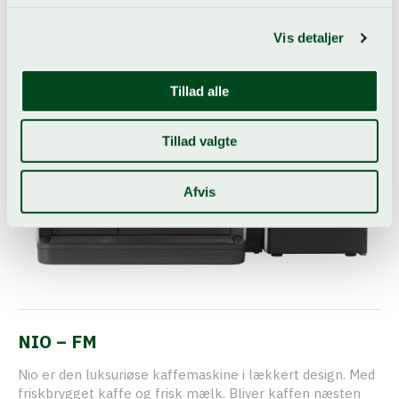
Vis detaljer
Tillad alle
Tillad valgte
Afvis
NIO – FM
Nio er den luksuriøse kaffemaskine i lækkert design. Med
friskbrygget kaffe og frisk mælk. Bliver kaffen næsten