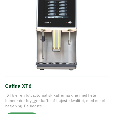
Cafina XT6
XT6 er en fuldautomatisk kaffemaskine med hele
bønner der brygger kaffe af højeste kvalitet, med enkel
betjening. De bedste...