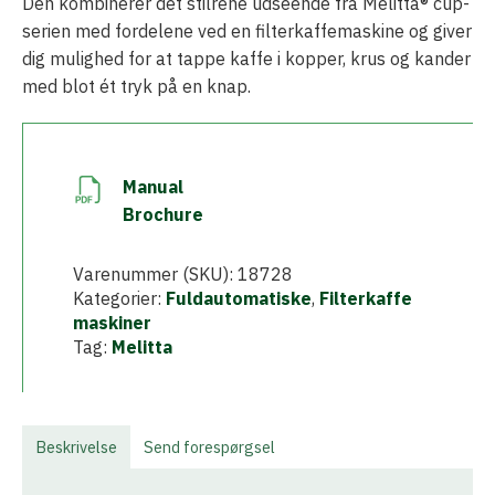
Den kombinerer det stilrene udseende fra Melitta® cup-
serien med fordelene ved en filterkaffemaskine og giver
dig mulighed for at tappe kaffe i kopper, krus og kander
med blot ét tryk på en knap.
Manual
Brochure
Varenummer (SKU):
18728
Kategorier:
Fuldautomatiske
,
Filterkaffe
maskiner
Tag:
Melitta
Beskrivelse
Send forespørgsel