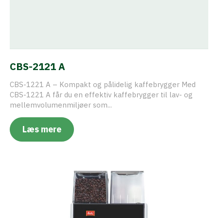
CBS-2121 A
CBS-1221 A – Kompakt og pålidelig kaffebrygger Med
CBS-1221 A får du en effektiv kaffebrygger til lav- og
mellemvolumenmiljøer som...
Læs mere