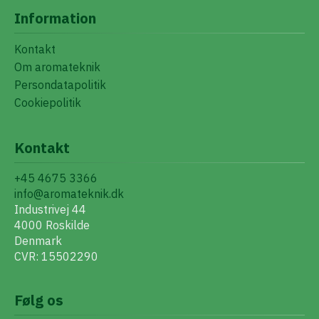
Information
Kontakt
Om aromateknik
Persondatapolitik
Cookiepolitik
Kontakt
+45 4675 3366
info@aromateknik.dk
Industrivej 44
4000 Roskilde
Denmark
CVR: 15502290
Følg os